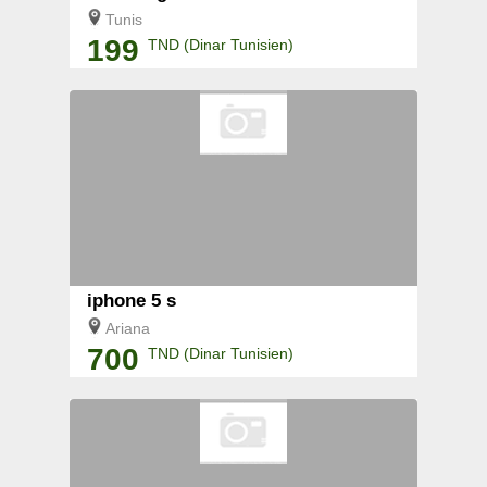
Tunis
199
TND (Dinar Tunisien)
iphone 5 s
Ariana
700
TND (Dinar Tunisien)