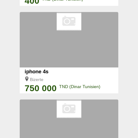
400
iphone 4s
Bizerte
750 000
TND (Dinar Tunisien)