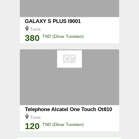
GALAXY S PLUS I9001
Tunis
380
TND (Dinar Tunisien)
Telephone Alcatel One Touch Ot810
Tunis
120
TND (Dinar Tunisien)