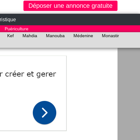
Déposer une annonce gratuite
ristique
Puériculture
Kef
Mahdia
Manouba
Médenine
Monastir