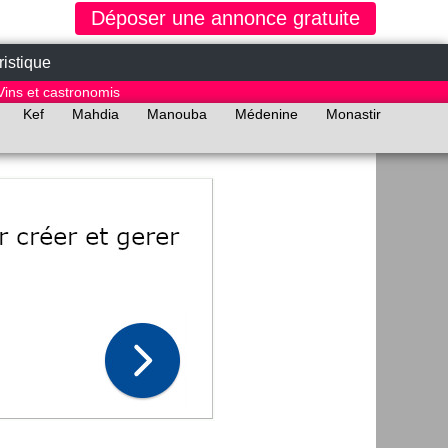
Déposer une annonce gratuite
ristique
Vins et castronomis
Kef
Mahdia
Manouba
Médenine
Monastir