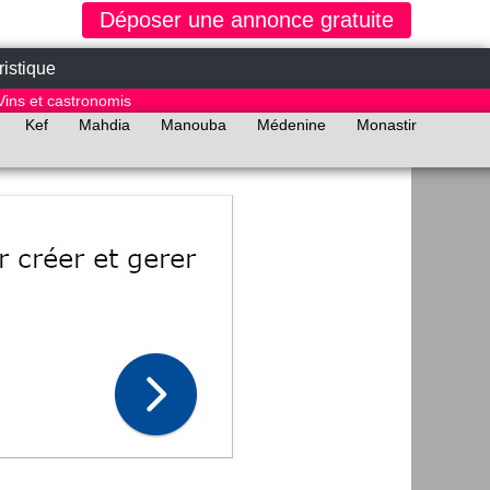
Déposer une annonce gratuite
ristique
Vins et castronomis
Kef
Mahdia
Manouba
Médenine
Monastir